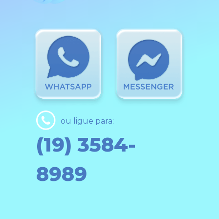
ou ligue para:
(19) 3584-
8989