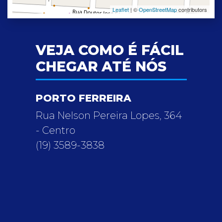
Leaflet
| ©
OpenStreetMap
contributors
VEJA COMO É FÁCIL
CHEGAR ATÉ NÓS
PORTO FERREIRA
Rua Nelson Pereira Lopes, 364
- Centro
(19) 3589-3838