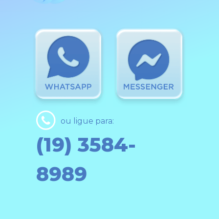
ou ligue para:
(19) 3584-
8989