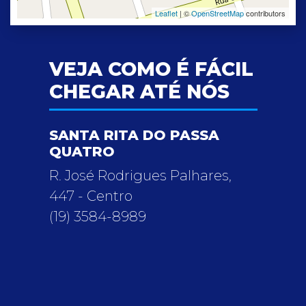
Leaflet
| ©
OpenStreetMap
contributors
VEJA COMO É FÁCIL
CHEGAR ATÉ NÓS
SANTA RITA DO PASSA
QUATRO
R. José Rodrigues Palhares,
447 - Centro
(19) 3584-8989