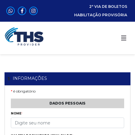
2ª VIA DE BOLETOS
HABILITAÇÃO PROVISÓRIA
INFORMAÇÕES
1
*
é obrigatório
DADOS PESSOAIS
NOME
*