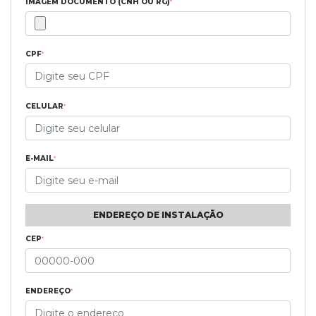
IMAGEM DOCUMENTO (CNH OU RG)
*
CPF
*
CELULAR
*
E-MAIL
*
ENDEREÇO DE INSTALAÇÃO
CEP
*
ENDEREÇO
*