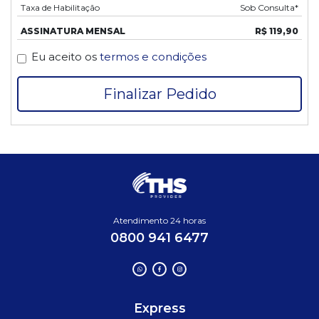
Taxa de Habilitação
Sob Consulta*
ASSINATURA MENSAL
R$ 119,90
Eu aceito os
termos e condições
Finalizar Pedido
Atendimento 24 horas
0800 941 6477
Express